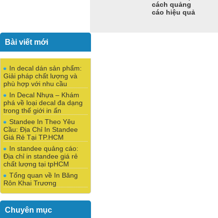
cách quảng
cáo hiệu quả
Bài viết mới
In decal dán sản phẩm:
Giải pháp chất lượng và
phù hợp với nhu cầu
In Decal Nhựa – Khám
phá về loại decal đa dạng
trong thế giới in ấn
Standee In Theo Yêu
Cầu: Địa Chỉ In Standee
Giá Rẻ Tại TP.HCM
In standee quảng cáo:
Địa chỉ in standee giá rẻ
chất lượng tại tpHCM
Tổng quan về In Băng
Rôn Khai Trương
Chuyên mục