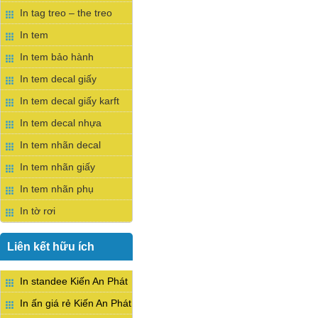
In tag treo – the treo
In tem
In tem bảo hành
In tem decal giấy
In tem decal giấy karft
In tem decal nhựa
In tem nhãn decal
In tem nhãn giấy
In tem nhãn phụ
In tờ rơi
Liên kết hữu ích
In standee Kiến An Phát
In ấn giá rẻ Kiến An Phát