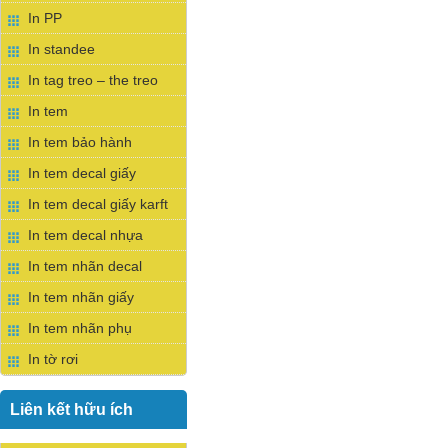
In PP
In standee
In tag treo – the treo
In tem
In tem bảo hành
In tem decal giấy
In tem decal giấy karft
In tem decal nhựa
In tem nhãn decal
In tem nhãn giấy
In tem nhãn phụ
In tờ rơi
Liên kết hữu ích