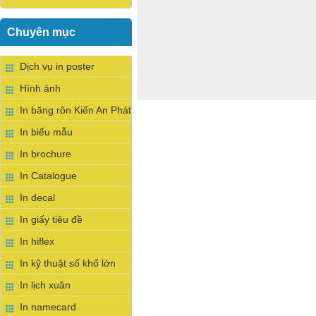
Chuyên mục
Dịch vụ in poster
Hình ảnh
In băng rôn Kiến An Phát
In biểu mẫu
In brochure
In Catalogue
In decal
In giấy tiêu đề
In hiflex
In kỹ thuật số khổ lớn
In lịch xuân
In namecard