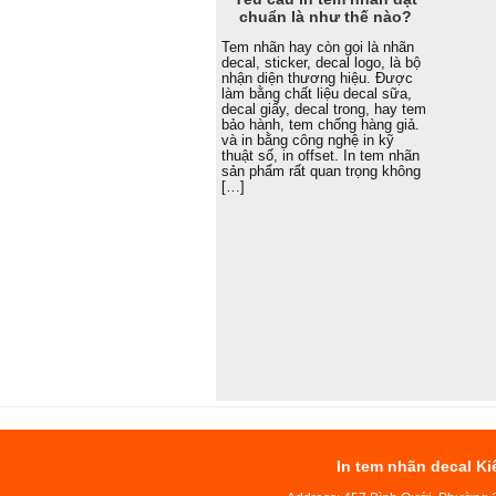
chuẩn là như thế nào?
Tem nhãn hay còn gọi là nhãn
decal, sticker, decal logo, là bộ
nhận diện thương hiệu. Được
làm bằng chất liệu decal sữa,
decal giấy, decal trong, hay tem
bảo hành, tem chống hàng giả.
và in bằng công nghệ in kỹ
thuật số, in offset. In tem nhãn
sản phẩm rất quan trọng không
[…]
In tem nhãn decal Ki