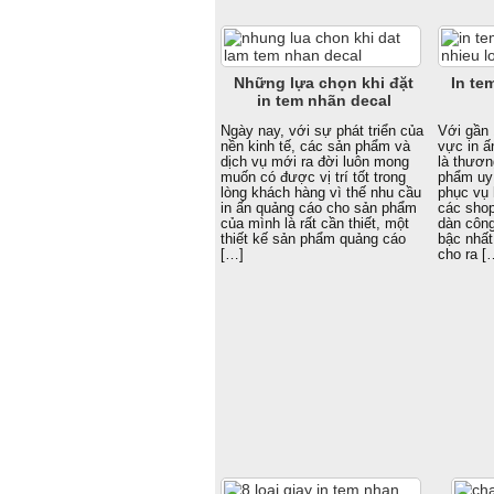
Những lựa chọn khi đặt
In te
in tem nhãn decal
Ngày nay, với sự phát triển của
Với gần 
nền kinh tế, các sản phẩm và
vực in ấ
dịch vụ mới ra đời luôn mong
là thươn
muốn có được vị trí tốt trong
phẩm uy 
lòng khách hàng vì thế nhu cầu
phục vụ
in ấn quảng cáo cho sản phẩm
các shop
của mình là rất cần thiết, một
dàn công
thiết kế sản phẩm quảng cáo
bậc nhất
[…]
cho ra [