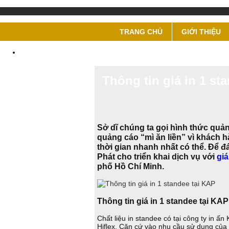
TRANG CHỦ
GIỚI THIỆU
Thông tin giá in 1 st
Sở dĩ chúng ta gọi hình thức quản
quảng cáo “mì ăn liền” vì khách 
thời gian nhanh nhất có thể. Để đ
Phát cho triển khai dịch vụ với
giá
phố Hồ Chí Minh.
Thông tin giá in 1 standee tại KAP
Chất liệu in standee có tại công ty in ấn 
Hiflex. Căn cứ vào nhu cầu sử dụng của 