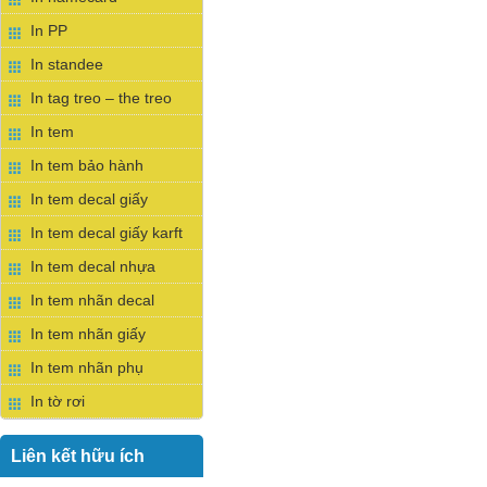
In PP
In standee
In tag treo – the treo
In tem
In tem bảo hành
In tem decal giấy
In tem decal giấy karft
In tem decal nhựa
In tem nhãn decal
In tem nhãn giấy
In tem nhãn phụ
In tờ rơi
Liên kết hữu ích