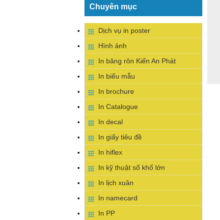
Chuyên mục
Dịch vụ in poster
Hình ảnh
In băng rôn Kiến An Phát
In biểu mẫu
In brochure
In Catalogue
In decal
In giấy tiêu đề
In hiflex
In kỹ thuật số khổ lớn
In lịch xuân
In namecard
In PP