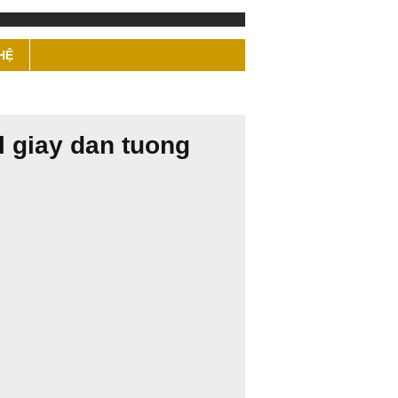
HỆ
l giay dan tuong