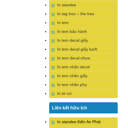
In standee
In tag treo – the treo
In tem
In tem bảo hành
In tem decal giấy
In tem decal giấy karft
In tem decal nhựa
In tem nhãn decal
In tem nhãn giấy
In tem nhãn phụ
In tờ rơi
Liên kết hữu ích
In standee Kiến An Phát