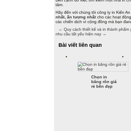
Bên cạnh đó việc tìm kiếm một nhà in ch
tâm.
Hãy đến với chúng tôi công ty in Kiến An
nhất, ấn tượng nhất
cho các hoạt động 
các chiến dịch vì cộng đồng mà bạn đa
←
Quy cách thiết kế và in thành phẩm 
nhu cầu tất yếu hiện nay
→
Bài viết liên quan
Chọn in
băng rôn giá
rẻ bền đẹp