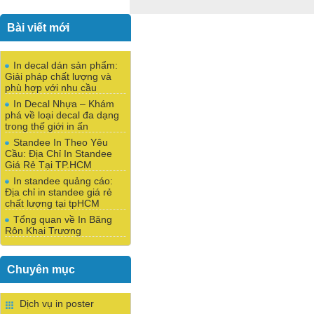
Bài viết mới
In decal dán sản phẩm:
Giải pháp chất lượng và
phù hợp với nhu cầu
In Decal Nhựa – Khám
phá về loại decal đa dạng
trong thế giới in ấn
Standee In Theo Yêu
Cầu: Địa Chỉ In Standee
Giá Rẻ Tại TP.HCM
In standee quảng cáo:
Địa chỉ in standee giá rẻ
chất lượng tại tpHCM
Tổng quan về In Băng
Rôn Khai Trương
Chuyên mục
Dịch vụ in poster