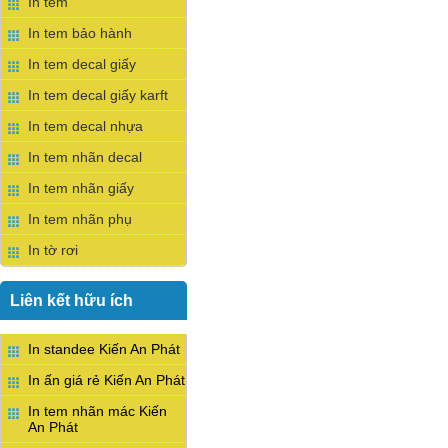
In tem
In tem bảo hành
In tem decal giấy
In tem decal giấy karft
In tem decal nhựa
In tem nhãn decal
In tem nhãn giấy
In tem nhãn phụ
In tờ rơi
Liên kết hữu ích
In standee Kiến An Phát
In ấn giá rẻ Kiến An Phát
In tem nhãn mác Kiến
An Phát