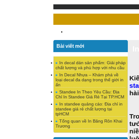
Bài viết mới
I
In decal dán sản phẩm: Giải pháp
chất lượng và phù hợp với nhu cầu
In Decal Nhựa – Khám phá về
Kiế
loại decal đa dạng trong thế giới in
st
ấn
Standee In Theo Yêu Cầu: Địa
hà
Chỉ In Standee Giá Rẻ Tại TP.HCM
In standee quảng cáo: Địa chỉ in
standee giá rẻ chất lượng tại
tpHCM
Tr
Tổng quan về In Băng Rôn Khai
tư
Trương
ni
lu