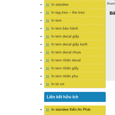
thươ
In standee
In tag treo – the treo
Bà
In tem
In tem bảo hành
In tem decal giấy
In tem decal giấy karft
In tem decal nhựa
In tem nhãn decal
In tem nhãn giấy
In tem nhãn phụ
In tờ rơi
Liên kết hữu ích
In standee Kiến An Phát