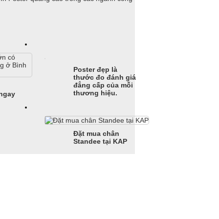
Poster đẹp là
thước đo đánh giá
đẳng cấp của mỗi
thương hiệu.
 ngay
Đặt mua chân
Standee tại KAP