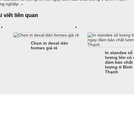
ng nghiệp
→
i viết liên quan
Chọn in decal dán
formex giá rẻ
In standee số
lượng lớn có
đảm bảo chất
lượng ở Bình
Thạnh