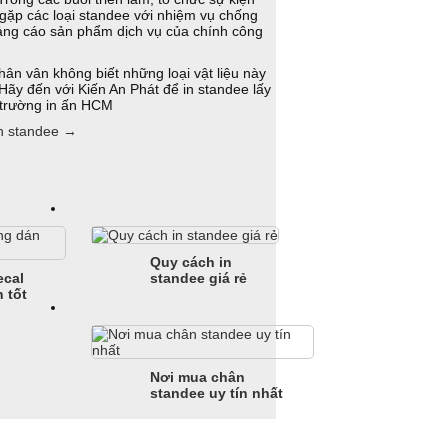
gặp các loại standee với nhiệm vụ chống
ảng cáo sản phẩm dịch vụ của chính công
phân vân không biết những loại vật liệu này
Hãy đến với Kiến An Phát để in standee lấy
ị trường in ấn HCM
in standee
→
Quy cách in
ecal
standee giá rẻ
 tốt
Nơi mua chân
standee uy tín nhất