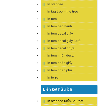
In standee
In tag treo – the treo
In tem
In tem bảo hành
In tem decal giấy
In tem decal giấy karft
In tem decal nhựa
In tem nhãn decal
In tem nhãn giấy
In tem nhãn phụ
In tờ rơi
Liên kết hữu ích
In standee Kiến An Phát