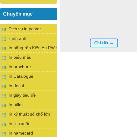
Chuyên mục
Dịch vụ in poster
Hình ảnh
Chi tiết →
In băng rôn Kiến An Phát
In biểu mẫu
In brochure
In Catalogue
In decal
In giấy tiêu đề
In hiflex
In kỹ thuật số khổ lớn
In lịch xuân
In namecard