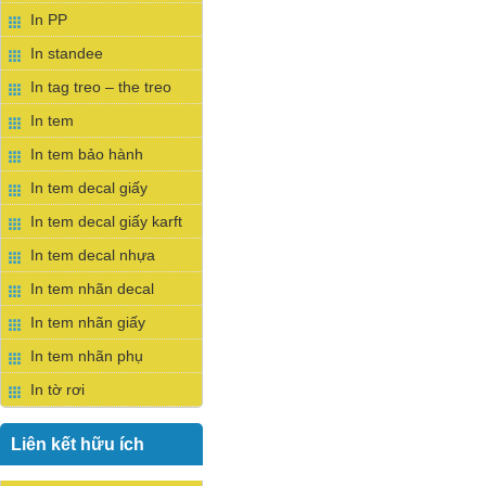
In PP
In standee
In tag treo – the treo
In tem
In tem bảo hành
In tem decal giấy
In tem decal giấy karft
In tem decal nhựa
In tem nhãn decal
In tem nhãn giấy
In tem nhãn phụ
In tờ rơi
Liên kết hữu ích