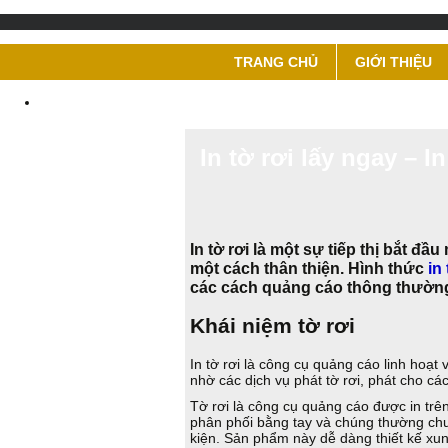
TRANG CHỦ
GIỚI THIỆU
In tờ rơi lấy ngay – I
In tờ rơi là một sự tiếp thị bắt đ
một cách thân thiện. Hình thức
in 
các cách quảng cáo thông thườn
Khái niệm tờ rơi
In tờ rơi là công cụ quảng cáo linh hoạt 
nhờ các dịch vụ phát tờ rơi, phát cho 
Tờ rơi là công cụ quảng cáo được in trê
phân phối bằng tay và chúng thường chu
kiện. Sản phẩm này dễ dàng thiết kế xun