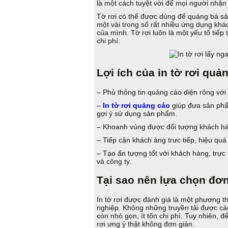
là một cách tuyệt vời để mọi người nhận
Tờ rơi có thể được dùng để quảng bá sản
một vài trong số rất nhiều ứng dụng khá
của mình. Tờ rơi luôn là một yếu tố tiếp 
chi phí.
Lợi ích của in tờ rơi quả
– Phủ thông tin quảng cáo diện rộng với 
–
In tờ rơi quảng cáo
giúp đưa sản phẩm
gợi ý sử dụng sản phẩm.
– Khoanh vùng được đối tượng khách hàn
– Tiếp cận khách àng trưc tiếp, hiệu quả 
– Tạo ấn tượng tốt với khách hàng, trự
và công ty.
Tại sao nên lựa chọn đơn 
In tờ rơi được đánh giá là một phương 
nghiệp. Không những truyền tải được cá
còn nhỏ gọn, ít tốn chi phí. Tuy nhiên, đ
rơi ưng ý thật không đơn giản.