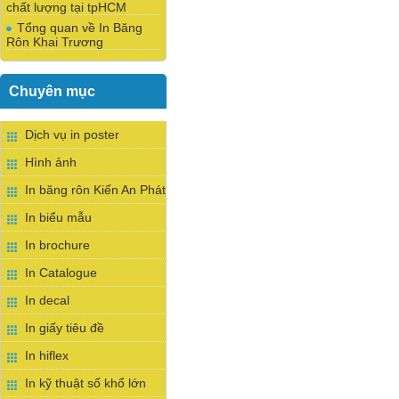
chất lượng tại tpHCM
Tổng quan về In Băng
Rôn Khai Trương
Chuyên mục
Dịch vụ in poster
Hình ảnh
In băng rôn Kiến An Phát
In biểu mẫu
In brochure
In Catalogue
In decal
In giấy tiêu đề
In hiflex
In kỹ thuật số khổ lớn