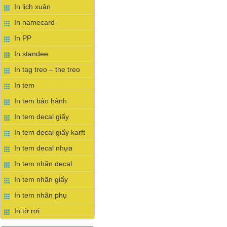
In lịch xuân
In namecard
In PP
In standee
In tag treo – the treo
In tem
In tem bảo hành
In tem decal giấy
In tem decal giấy karft
In tem decal nhựa
In tem nhãn decal
In tem nhãn giấy
In tem nhãn phụ
In tờ rơi