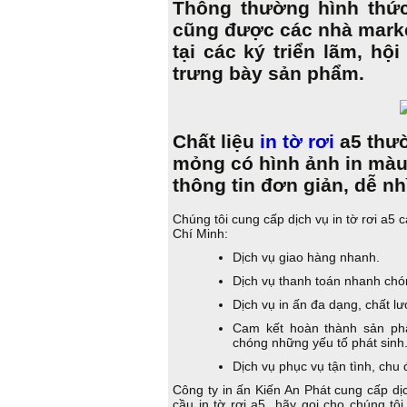
Thông thường hình th
cũng được các nhà marke
tại các ký triển lãm, h
trưng bày sản phẩm.
Chất liệu
in tờ rơi
a5 thườ
mỏng có hình ảnh in màu 
thông tin đơn giản, dễ nh
Chúng tôi cung cấp dịch vụ in tờ rơi a5 
Chí Minh:
Dịch vụ giao hàng nhanh.
Dịch vụ thanh toán nhanh chóng
Dịch vụ in ấn đa dạng, chất l
Cam kết hoàn thành sản ph
chóng những yếu tố phát sinh
Dịch vụ phục vụ tận tình, chu 
Công ty in ấn Kiến An Phát cung cấp dị
cầu in tờ rơi a5 hãy gọi cho chúng tô