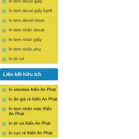
In tem decal giấy
In tem decal giấy karft
In tem decal nhựa
In tem nhãn decal
In tem nhãn giấy
In tem nhãn phụ
In tờ rơi
Liên kết hữu ích
In standee Kiến An Phát
In ấn giá rẻ Kiến An Phát
In tem nhãn mác Kiến
An Phát
In tờ rơi Kiến An Phát
In cực rẻ Kiến An Phát