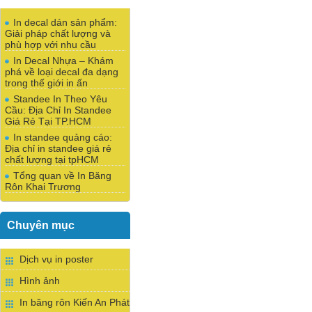
In decal dán sản phẩm:
Giải pháp chất lượng và
phù hợp với nhu cầu
In Decal Nhựa – Khám
phá về loại decal đa dạng
trong thế giới in ấn
Standee In Theo Yêu
Cầu: Địa Chỉ In Standee
Giá Rẻ Tại TP.HCM
In standee quảng cáo:
Địa chỉ in standee giá rẻ
chất lượng tại tpHCM
Tổng quan về In Băng
Rôn Khai Trương
Chuyên mục
Dịch vụ in poster
Hình ảnh
In băng rôn Kiến An Phát