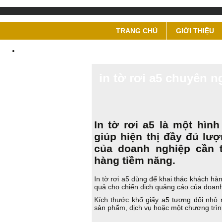
TRANG CHỦ
GIỚI THIỆU
in tờ rơi a5 chuyên 
In tờ rơi a5 là một hìn
giúp hiện thị đầy đủ lư
của doanh nghiệp cần t
hàng tiềm năng.
In tờ rơi a5 dùng để khai thác khách h
quả cho chiến dịch quảng cáo của doan
Kích thước khổ giấy a5 tương đối nhỏ
sản phẩm, dịch vụ hoặc một chương trìn