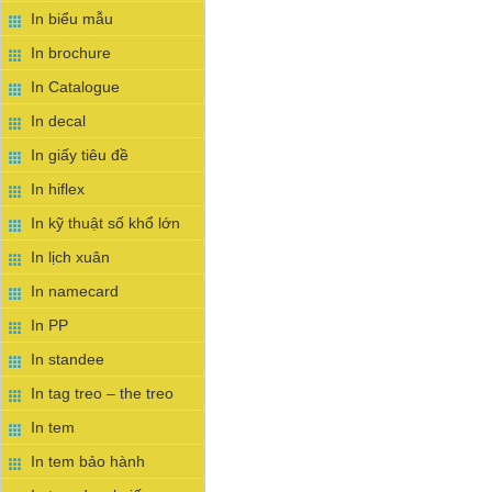
In biểu mẫu
In brochure
In Catalogue
In decal
In giấy tiêu đề
In hiflex
In kỹ thuật số khổ lớn
In lịch xuân
In namecard
In PP
In standee
In tag treo – the treo
In tem
In tem bảo hành