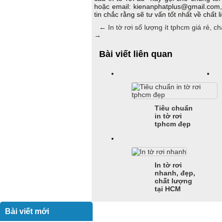
hoặc email: kienanphatplus@gmail.com, 
tin chắc rằng sẽ tư vấn tốt nhất về chất
←
In tờ rơi số lượng ít tphcm giá rẻ, c
→
Bài viết liên quan
Tiêu chuẩn
in tờ rơi
tphcm đẹp
In tờ rơi
nhanh, đẹp,
chất lượng
tại HCM
Bài viết mới