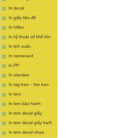
In decal
In giấy tiêu đề
In hiflex
In kỹ thuật số khổ lớn
In lịch xuân
In namecard
In PP
In standee
In tag treo – the treo
In tem
In tem bảo hành
In tem decal giấy
In tem decal giấy karft
In tem decal nhựa