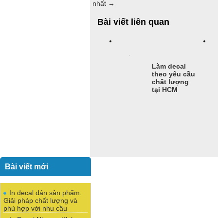
nhất
→
Bài viết liên quan
Làm decal
theo yêu cầu
chất lượng
tại HCM
Bài viết mới
In decal dán sản phẩm:
Giải pháp chất lượng và
phù hợp với nhu cầu