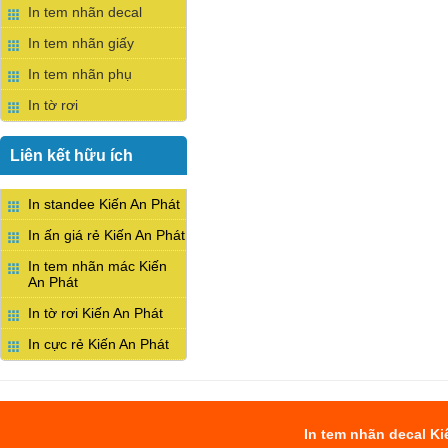
In tem nhãn decal
In tem nhãn giấy
In tem nhãn phụ
In tờ rơi
Liên kết hữu ích
In standee Kiến An Phát
In ấn giá rẻ Kiến An Phát
In tem nhãn mác Kiến
An Phát
In tờ rơi Kiến An Phát
In cực rẻ Kiến An Phát
In tem nhãn decal Ki