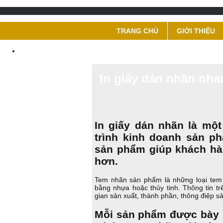
TRANG CHỦ
GIỚI THIỆU
In giấy dán nhãn nha
In giấy dán nhãn là mộ
trình kinh doanh sản 
sản phẩm giúp khách hà
hơn.
Tem nhãn sản phẩm là những loại tem d
bằng nhựa hoặc thủy tinh. Thông tin tr
gian sản xuất, thành phần, thông điệp
Mỗi sản phẩm được bày b