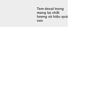
Tem decal trong
mang lại chất
lượng và hiệu quả
cao