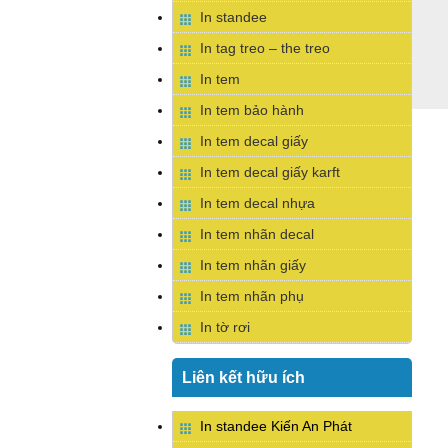
In standee
In tag treo – the treo
In tem
In tem bảo hành
In tem decal giấy
In tem decal giấy karft
In tem decal nhựa
In tem nhãn decal
In tem nhãn giấy
In tem nhãn phụ
In tờ rơi
Liên kết hữu ích
In standee Kiến An Phát