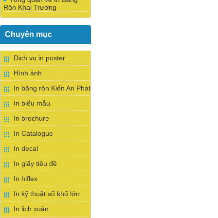
Rôn Khai Trương
Chuyên mục
Dịch vụ in poster
Hình ảnh
In băng rôn Kiến An Phát
In biểu mẫu
In brochure
In Catalogue
In decal
In giấy tiêu đề
In hiflex
In kỹ thuật số khổ lớn
In lịch xuân