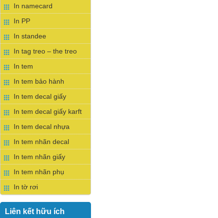
In namecard
In PP
In standee
In tag treo – the treo
In tem
In tem bảo hành
In tem decal giấy
In tem decal giấy karft
In tem decal nhựa
In tem nhãn decal
In tem nhãn giấy
In tem nhãn phụ
In tờ rơi
Liên kết hữu ích