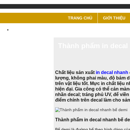
TRANG CHỦ
GIỚI THIỆU
Thành phẩm in decal
Chất liệu sản xuất
in decal nhanh
lượng, không phai màu, độ bám dí
trên vật liệu tốt. Mực in chất liệ
hiện đại. Gia công có thể cán mà
nhãn decal; tráng phủ UV, để viền
điểm chính trên decal làm cho sả
Thành phẩm in decal nhanh bế d
Bế demi là đường bế theo hình dáng của