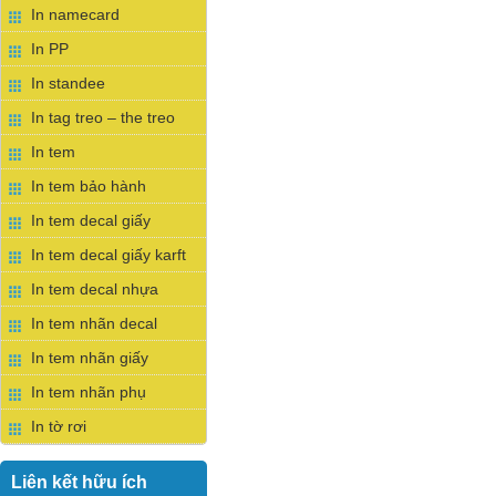
In namecard
In PP
In standee
In tag treo – the treo
In tem
In tem bảo hành
In tem decal giấy
In tem decal giấy karft
In tem decal nhựa
In tem nhãn decal
In tem nhãn giấy
In tem nhãn phụ
In tờ rơi
Liên kết hữu ích