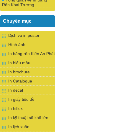
Tổng quan về In Băng
Rôn Khai Trương
Chuyên mục
Dịch vụ in poster
Hình ảnh
In băng rôn Kiến An Phát
In biểu mẫu
In brochure
In Catalogue
In decal
In giấy tiêu đề
In hiflex
In kỹ thuật số khổ lớn
In lịch xuân