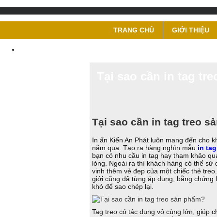
TRANG CHỦ
GIỚI THIỆU
Tại sao cần in tag tre
Tại sao cần in tag treo sa
In ấn Kiến An Phát luôn mang đến cho k
năm qua. Tạo ra hàng nghìn mẫu
in tag
bạn có nhu cầu in tag hay tham khảo qua
lòng. Ngoài ra thì khách hàng có thể sử 
vinh thêm vẻ đẹp của một chiếc thẻ treo.
giới cũng đã từng áp dụng, bằng chứng là
khó để sao chép lại.
Tag treo có tác dụng vô cùng lớn, giúp 