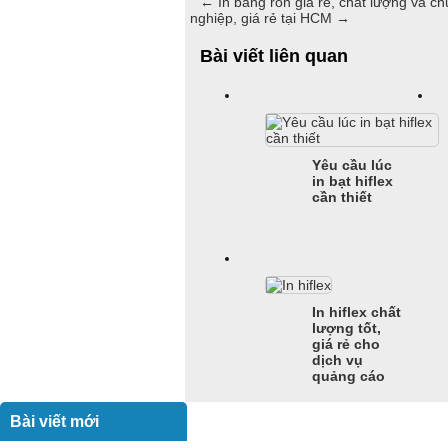
←
In băng rôn giá rẻ, chất lượng và c
nghiệp, giá rẻ tại HCM
→
Bài viết liên quan
Yêu cầu lúc
in bạt hiflex
cần thiết
In hiflex chất
lượng tốt,
giá rẻ cho
dịch vụ
quảng cáo
Bài viết mới