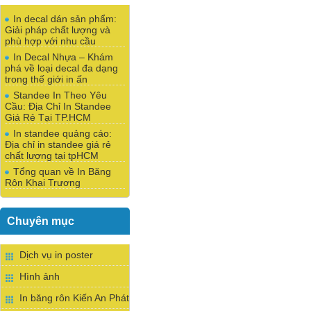
In decal dán sản phẩm:
Giải pháp chất lượng và
phù hợp với nhu cầu
In Decal Nhựa – Khám
phá về loại decal đa dạng
trong thế giới in ấn
Standee In Theo Yêu
Cầu: Địa Chỉ In Standee
Giá Rẻ Tại TP.HCM
In standee quảng cáo:
Địa chỉ in standee giá rẻ
chất lượng tại tpHCM
Tổng quan về In Băng
Rôn Khai Trương
Chuyên mục
Dịch vụ in poster
Hình ảnh
In băng rôn Kiến An Phát