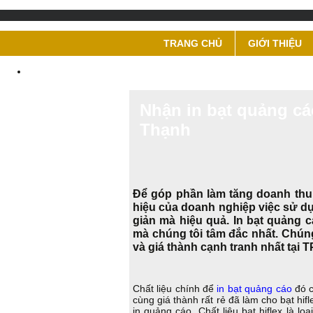
TRANG CHỦ
GIỚI THIỆU
Nhận in bạt quảng cáo
Thạnh
Để góp phần làm tăng doanh th
hiệu của doanh nghiệp việc sử dụn
giản mà hiệu quả. In bạt quảng 
mà chúng tôi tâm đắc nhất. Chúng 
và giá thành cạnh tranh nhất tại
Chất liệu chính để
in bạt quảng cáo
đó c
cùng giá thành rất rẻ đã làm cho bạt hifl
in quảng cáo. Chất liệu bạt hiflex là l