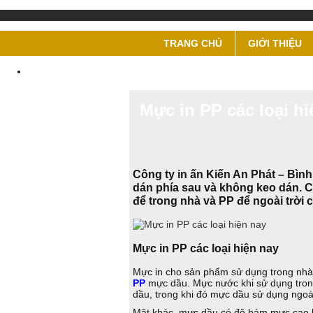
TRANG CHỦ
GIỚI THIỆU
Mực in PP các loại hi
Công ty in ấn Kiến An Phát – Bì
dán phía sau và không keo dán. Ch
để trong nhà và PP để ngoài trời
Mực in PP các loại hiện nay
Mực in cho sản phẩm sử dụng trong nhà l
PP
mực dầu. Mực nước khi sử dụng tron
dầu, trong khi đó mực dầu sử dụng ngoài
Mặt khác, mực dầu có độ bám mực cao h