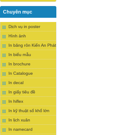
Chuyên mục
Dịch vụ in poster
Hình ảnh
In băng rôn Kiến An Phát
In biểu mẫu
In brochure
In Catalogue
In decal
In giấy tiêu đề
In hiflex
In kỹ thuật số khổ lớn
In lịch xuân
In namecard