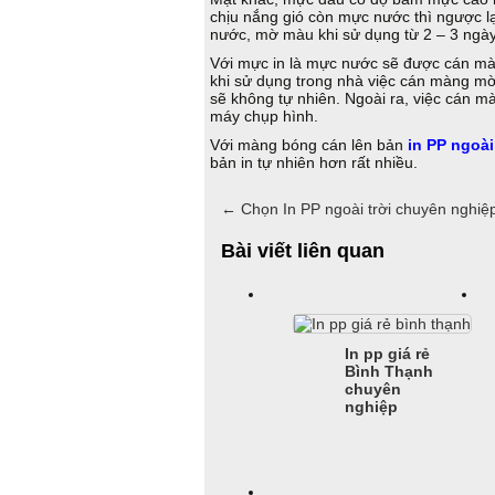
chịu nắng gió còn mực nước thì ngược l
nước, mờ màu khi sử dụng từ 2 – 3 ngày 
Với mực in là mực nước sẽ được cán m
khi sử dụng trong nhà việc cán màng m
sẽ không tự nhiên. Ngoài ra, việc cán 
máy chụp hình.
Với màng bóng cán lên bản
in PP ngoài
bản in tự nhiên hơn rất nhiều.
←
Chọn In PP ngoài trời chuyên nghiệ
Bài viết liên quan
In pp giá rẻ
Bình Thạnh
chuyên
nghiệp