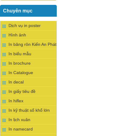
Chuyên mục
Dịch vụ in poster
Hình ảnh
In băng rôn Kiến An Phát
In biểu mẫu
In brochure
In Catalogue
In decal
In giấy tiêu đề
In hiflex
In kỹ thuật số khổ lớn
In lịch xuân
In namecard