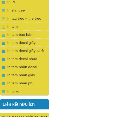
In PP
In standee
In tag treo – the treo
In tem
In tem bảo hành
In tem decal giấy
In tem decal giấy karft
In tem decal nhựa
In tem nhãn decal
In tem nhãn giấy
In tem nhãn phụ
In tờ rơi
Liên kết hữu ích
In standee Kiến An Phát