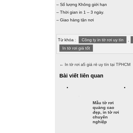
– Số lượng Không giới hạn
– Thời gian in 1 – 3 ngày.
– Giao hàng tận nơi
Từ khóa :
Công ty in tờ rơi uy tín
,
In tờ rơi giá tốt
←
In tờ rơi a5 giá rẻ uy tín tại TPHCM
Bài viết liên quan
Mẫu tờ rơi
quảng cao
đẹp, in tờ rơi
chuyên
nghiệp