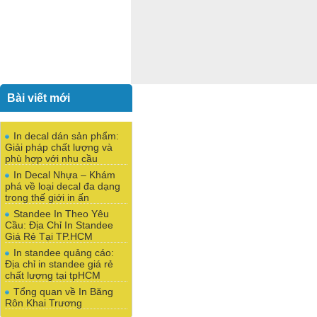
Bài viết mới
In decal dán sản phẩm:
Giải pháp chất lượng và
phù hợp với nhu cầu
In Decal Nhựa – Khám
phá về loại decal đa dạng
trong thế giới in ấn
Standee In Theo Yêu
Cầu: Địa Chỉ In Standee
Giá Rẻ Tại TP.HCM
In standee quảng cáo:
Địa chỉ in standee giá rẻ
chất lượng tại tpHCM
Tổng quan về In Băng
Rôn Khai Trương