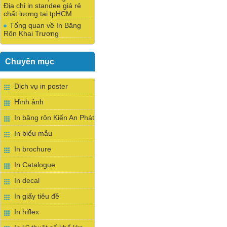
Địa chỉ in standee giá rẻ
chất lượng tại tpHCM
Tổng quan về In Băng
Rôn Khai Trương
Chuyên mục
Dịch vụ in poster
Hình ảnh
In băng rôn Kiến An Phát
In biểu mẫu
In brochure
In Catalogue
In decal
In giấy tiêu đề
In hiflex