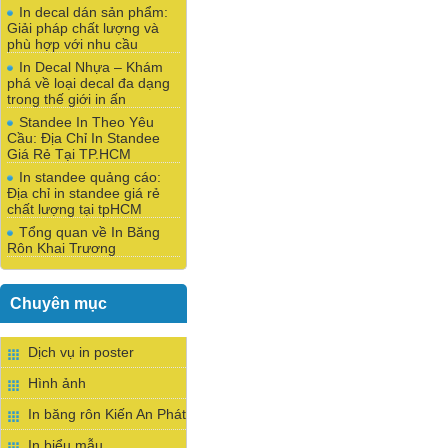
In decal dán sản phẩm:
Giải pháp chất lượng và
phù hợp với nhu cầu
In Decal Nhựa – Khám
phá về loại decal đa dạng
trong thế giới in ấn
Standee In Theo Yêu
Cầu: Địa Chỉ In Standee
Giá Rẻ Tại TP.HCM
In standee quảng cáo:
Địa chỉ in standee giá rẻ
chất lượng tại tpHCM
Tổng quan về In Băng
Rôn Khai Trương
Chuyên mục
Dịch vụ in poster
Hình ảnh
In băng rôn Kiến An Phát
In biểu mẫu