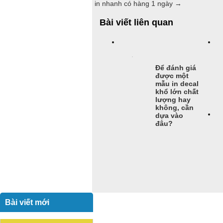
in nhanh có hàng 1 ngày
→
Bài viết liên quan
Để đánh giá
được một
mẫu in decal
khổ lớn chất
lượng hay
không, cần
dựa vào
đâu?
Bài viết mới