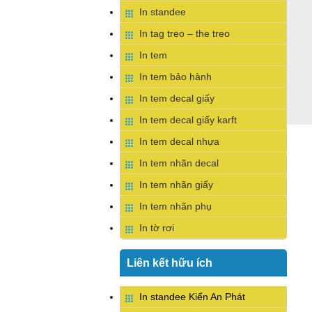
In standee
In tag treo – the treo
In tem
In tem bảo hành
In tem decal giấy
In tem decal giấy karft
In tem decal nhựa
In tem nhãn decal
In tem nhãn giấy
In tem nhãn phụ
In tờ rơi
Liên kết hữu ích
In standee Kiến An Phát