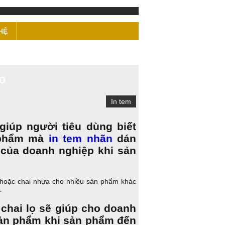
HỆ
ao
In tem
giúp người tiêu dùng biết
n phẩm mà
in tem nhãn
dán
 của doanh nghiệp khi sản
nh hoặc chai nhựa cho nhiều sản phẩm khác
…
chai lọ sẽ giúp cho doanh
sản phẩm khi sản phẩm đến