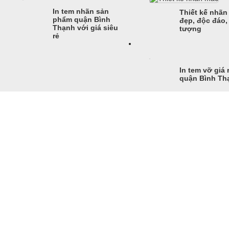
In tem nhãn sản
Thiết kế nhãn
phẩm quận Bình
đẹp, độc đáo,
Thạnh với giá siêu
tượng
rẻ
In tem vỡ giá r
quận Bình Th