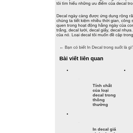
tôi tìm hiểu những ưu điểm của decal tro
Decal ngày càng được ứng dụng rộng rãi 
chúng ta tiết kiệm nhiều thời gian, công 
quen trong hoạt động hằng ngày của con 
trắng, decal lưới, decal giấy, decal nhự
của nó. Loại decal tôi muốn đề cập trong 
←
Bạn có biết In Decal trong suốt là gì
Bài viết liên quan
Tính chất
của loại
decal trong
thông
thường
In decal giá