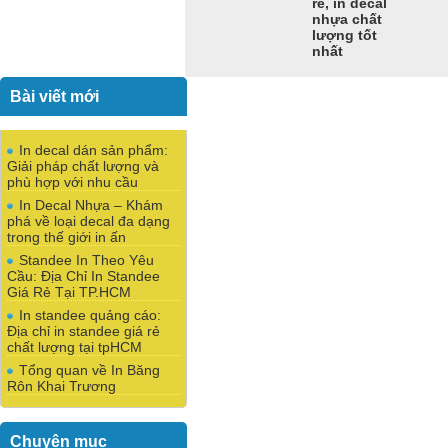
rẻ, in decal
nhựa chất
lượng tốt
nhất
Bài viết mới
In decal dán sản phẩm:
Giải pháp chất lượng và
phù hợp với nhu cầu
In Decal Nhựa – Khám
phá về loại decal đa dạng
trong thế giới in ấn
Standee In Theo Yêu
Cầu: Địa Chỉ In Standee
Giá Rẻ Tại TP.HCM
In standee quảng cáo:
Địa chỉ in standee giá rẻ
chất lượng tại tpHCM
Tổng quan về In Băng
Rôn Khai Trương
Chuyên mục