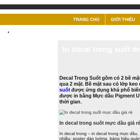
TRANG CHỦ
GIỚI THIỆU
In decal trong suốt m
Decal Trong Suốt gồm có 2 bề mặt
qua 2 mặt. Bề mặt sau có lớp keo
suốt
được ứng dụng khá phổ biến 
được in bằng Mực dầu Pigment U
thời gian.
In decal trong suốt mực dầu giá r
In decal trong – in decal trong mực dầu,
nhiều: poster dán tường, bảng hiệu qu