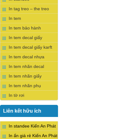
In tag treo – the treo
In tem
In tem bảo hành
In tem decal giấy
In tem decal giấy karft
In tem decal nhựa
In tem nhãn decal
In tem nhãn giấy
In tem nhãn phụ
In tờ rơi
Liên kết hữu ích
In standee Kiến An Phát
In ấn giá rẻ Kiến An Phát