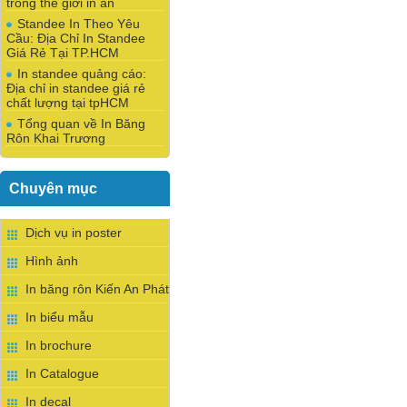
trong thế giới in ấn
Standee In Theo Yêu
Cầu: Địa Chỉ In Standee
Giá Rẻ Tại TP.HCM
In standee quảng cáo:
Địa chỉ in standee giá rẻ
chất lượng tại tpHCM
Tổng quan về In Băng
Rôn Khai Trương
Chuyên mục
Dịch vụ in poster
Hình ảnh
In băng rôn Kiến An Phát
In biểu mẫu
In brochure
In Catalogue
In decal