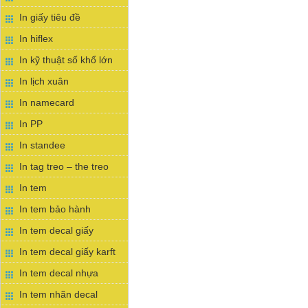
In giấy tiêu đề
In hiflex
In kỹ thuật số khổ lớn
In lịch xuân
In namecard
In PP
In standee
In tag treo – the treo
In tem
In tem bảo hành
In tem decal giấy
In tem decal giấy karft
In tem decal nhựa
In tem nhãn decal