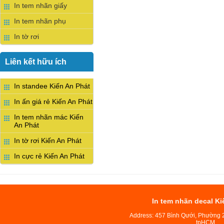
In tem nhãn giấy
In tem nhãn phụ
In tờ rơi
Liên kết hữu ích
In standee Kiến An Phát
In ấn giá rẻ Kiến An Phát
In tem nhãn mác Kiến
An Phát
In tờ rơi Kiến An Phát
In cực rẻ Kiến An Phát
In tem nhãn decal Ki
Address: 457 Bình Qưới, Phường 
tpHCM