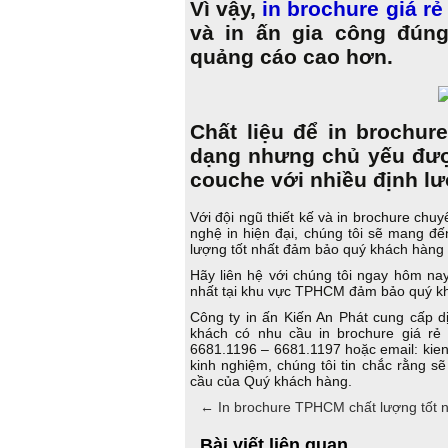
Vì vậy,
in brochure giá rẻ
và in ấn gia công đúng
quảng cáo cao hơn.
Chất liệu để in brochur
dạng nhưng chủ yếu được 
couche với nhiều định l
Với đội ngũ thiết kế và in brochure ch
nghệ in hiện đại, chúng tôi sẽ mang đ
lượng tốt nhất đảm bảo quý khách hàng 
Hãy liên hệ với chúng tôi ngay hôm na
nhất tại khu vực TPHCM đảm bảo quý khá
Công ty in ấn Kiến An Phát cung cấp d
khách có nhu cầu in brochure giá rẻ
6681.1196 – 6681.1197 hoặc email: kie
kinh nghiệm, chúng tôi tin chắc rằng sẽ
cầu của Quý khách hàng.
←
In brochure TPHCM chất lượng tốt 
Bài viết liên quan