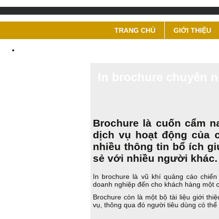
TRANG CHỦ
GIỚI THIỆU
In brochure chuyên n
Brochure là cuốn cẩm n
dịch vụ hoạt động của 
nhiều thông tin bổ ích gi
sẻ với nhiều người khác.
In brochure là vũ khí quảng cáo chiến 
doanh nghiệp đến cho khách hàng một c
Brochure còn là một bộ tài liệu giới th
vụ, thông qua đó người tiêu dùng có thể 