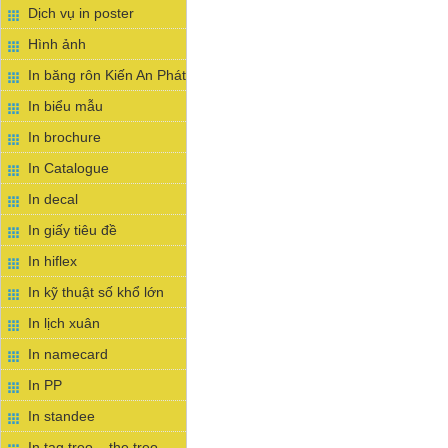
Dịch vụ in poster
Hình ảnh
In băng rôn Kiến An Phát
In biểu mẫu
In brochure
In Catalogue
In decal
In giấy tiêu đề
In hiflex
In kỹ thuật số khổ lớn
In lịch xuân
In namecard
In PP
In standee
In tag treo – the treo