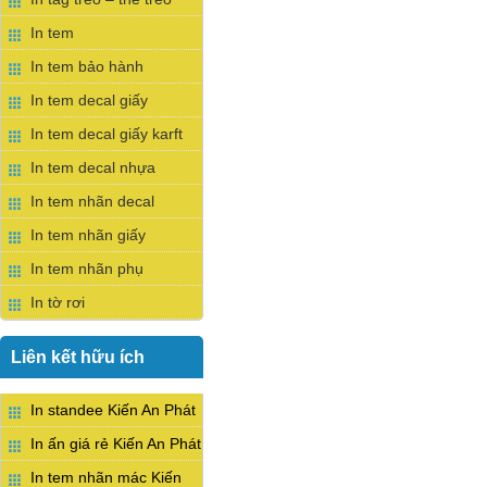
In tem
In tem bảo hành
In tem decal giấy
In tem decal giấy karft
In tem decal nhựa
In tem nhãn decal
In tem nhãn giấy
In tem nhãn phụ
In tờ rơi
Liên kết hữu ích
In standee Kiến An Phát
In ấn giá rẻ Kiến An Phát
In tem nhãn mác Kiến