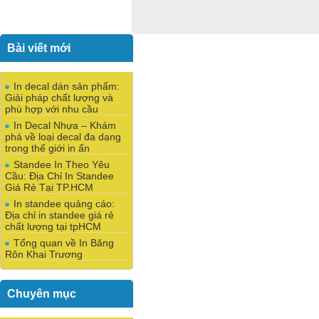
Bài viết mới
In decal dán sản phẩm:
Giải pháp chất lượng và
phù hợp với nhu cầu
In Decal Nhựa – Khám
phá về loại decal đa dạng
trong thế giới in ấn
Standee In Theo Yêu
Cầu: Địa Chỉ In Standee
Giá Rẻ Tại TP.HCM
In standee quảng cáo:
Địa chỉ in standee giá rẻ
chất lượng tại tpHCM
Tổng quan về In Băng
Rôn Khai Trương
Chuyên mục