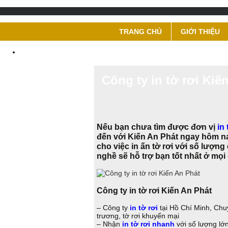
TRANG CHỦ
GIỚI THIỆU
Công ty in tờ rơi Kiế
Nếu bạn chưa tìm được đơn vị
in 
đến với Kiến An Phát ngay hôm nay
cho việc in ấn tờ rơi với số lượn
nghề sẽ hỗ trợ bạn tốt nhất ở mọi 
Công ty in tờ rơi Kiến An Phát
– Công ty
in tờ rơi
tại Hồ Chí Minh, Chuyê
trương, tờ rơi khuyến mại
– Nhận
in tờ rơi nhanh
với số lượng lớn 